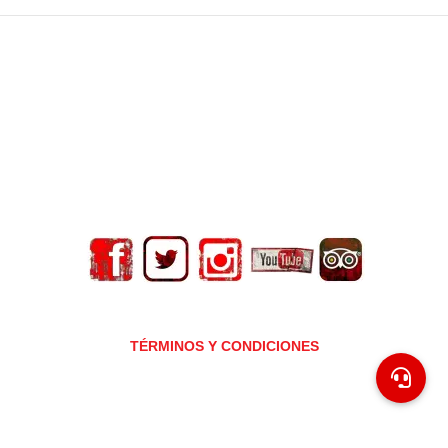
ENCRYPT ESCAPE ROOM
BARCELONA
© Encrypt Escape Room Barcelona 2025
TÉRMINOS Y CONDICIONES