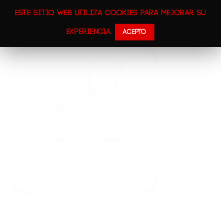
Este sitio web utiliza cookies para mejorar su
experiencia.
Acepto