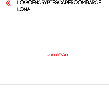
LogoEncryptEscapeRoomBarce
lona
Leave a Reply
Lo siento, debes estar
conectado
para publicar un
comentario.