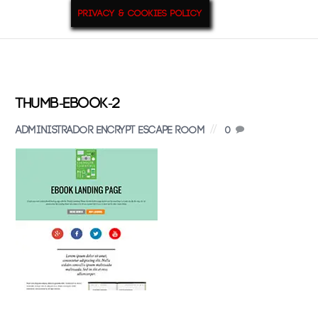
Privacy & Cookies Policy
9
Jul
2015
thumb-ebook-2
Administrador Encrypt Escape Room
0