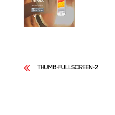
thumb-fullscreen-2
Leave a Reply