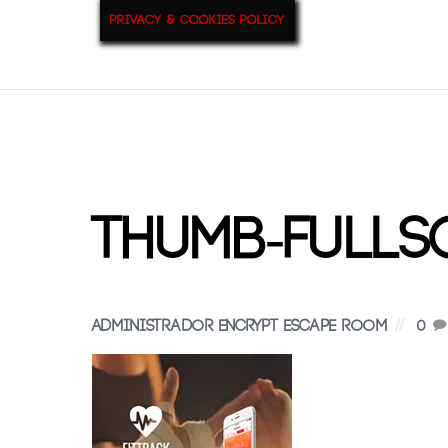
Privacy & Cookies Policy
9
Jul
2015
thumb-fulls
Administrador Encrypt Escape Room
0